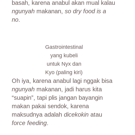
basah, karena anabul akan mual kalau
ngunyah
makanan,
so dry food is a
no
.
Gastrointestinal
yang kubeli
untuk Nyx dan
Kyo (paling kiri)
Oh iya, karena anabul lagi nggak bisa
ngunyah
makanan, jadi harus kita
“suapin”, tapi plis jangan bayangin
makan pakai sendok, karena
maksudnya adalah
dicekokin
atau
force feeding
.