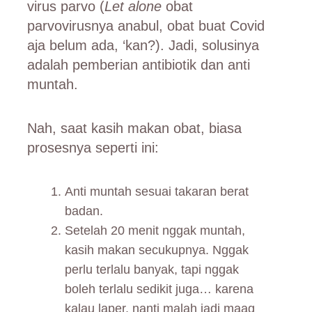
virus parvo (
Let alone
obat
parvovirusnya anabul, obat buat Covid
aja belum ada, ‘kan?). Jadi, solusinya
adalah pemberian antibiotik dan anti
muntah.
Nah, saat kasih makan obat, biasa
prosesnya seperti ini:
Anti muntah sesuai takaran berat
badan.
Setelah 20 menit nggak muntah,
kasih makan secukupnya. Nggak
perlu terlalu banyak, tapi nggak
boleh terlalu sedikit juga… karena
kalau laper, nanti malah jadi maag