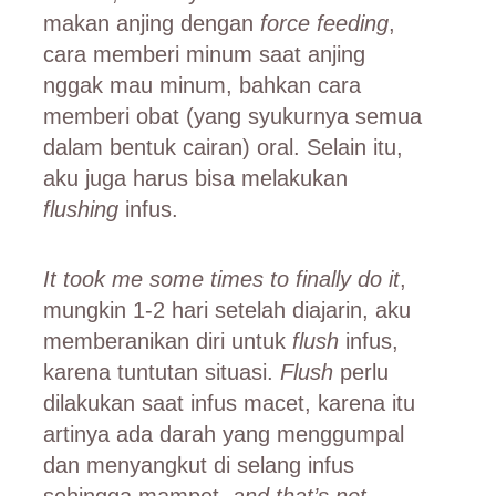
makan anjing dengan
force feeding
,
cara memberi minum saat anjing
nggak mau minum, bahkan cara
memberi obat (yang syukurnya semua
dalam bentuk cairan) oral. Selain itu,
aku juga harus bisa melakukan
flushing
infus.
It took me some times to finally do it
,
mungkin 1-2 hari setelah diajarin, aku
memberanikan diri untuk
flush
infus,
karena tuntutan situasi.
Flush
perlu
dilakukan saat infus macet, karena itu
artinya ada darah yang menggumpal
dan menyangkut di selang infus
sehingga mampet,
and that’s not