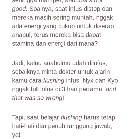
good
. Soalnya, saat infus distop dan
mereka masih sering muntah, nggak
ada energi yang cukup untuk diserap
anabul, terus mereka bisa dapat
stamina dan energi dari mana?
Jadi, kalau anabulmu udah diinfus,
sebaiknya minta dokter untuk ajarin
kamu cara
flushing
infus. Nyx dan Kyo
nggak full infus di 3 hari pertama,
and
that was so wrong
!
Tapi, saat belajar
flushing
harus tetap
hati-hati dan penuh tanggung jawab,
ya!