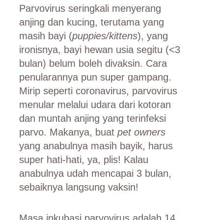
Parvovirus seringkali menyerang
anjing dan kucing, terutama yang
masih bayi (
puppies/kittens
), yang
ironisnya, bayi hewan usia segitu (<3
bulan) belum boleh divaksin. Cara
penularannya pun super gampang.
Mirip seperti coronavirus, parvovirus
menular melalui udara dari kotoran
dan muntah anjing yang terinfeksi
parvo. Makanya, buat
pet owners
yang anabulnya masih bayik, harus
super hati-hati, ya, plis! Kalau
anabulnya udah mencapai 3 bulan,
sebaiknya langsung vaksin!
Masa inkubasi parvovirus adalah 14