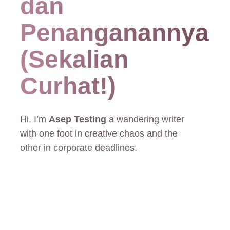
dan
Penanganannya
(Sekalian
Curhat!)
Hi, I’m
Asep Testing
a wandering writer
with one foot in creative chaos and the
other in corporate deadlines.