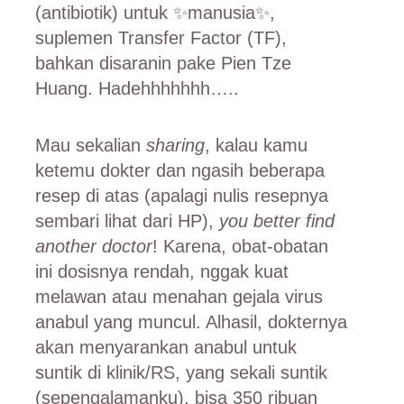
(antibiotik) untuk ✨manusia✨,
suplemen Transfer Factor (TF),
bahkan disaranin pake Pien Tze
Huang. Hadehhhhhhh…..
Mau sekalian
sharing
, kalau kamu
ketemu dokter dan ngasih beberapa
resep di atas (apalagi nulis resepnya
sembari lihat dari HP),
you better find
another doctor
! Karena, obat-obatan
ini dosisnya rendah, nggak kuat
melawan atau menahan gejala virus
anabul yang muncul. Alhasil, dokternya
akan menyarankan anabul untuk
suntik di klinik/RS, yang sekali suntik
(sepengalamanku), bisa 350 ribuan