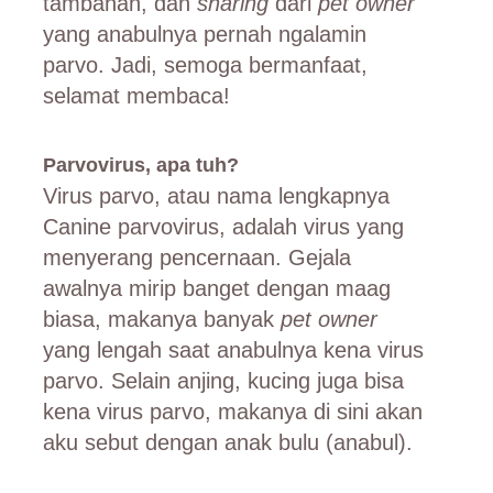
tambahan, dan
sharing
dari
pet owner
yang anabulnya pernah ngalamin
parvo. Jadi, semoga bermanfaat,
selamat membaca!
Parvovirus, apa tuh?
Virus parvo, atau nama lengkapnya
Canine parvovirus, adalah virus yang
menyerang pencernaan. Gejala
awalnya mirip banget dengan maag
biasa, makanya banyak
pet owner
yang lengah saat anabulnya kena virus
parvo. Selain anjing, kucing juga bisa
kena virus parvo, makanya di sini akan
aku sebut dengan anak bulu (anabul).