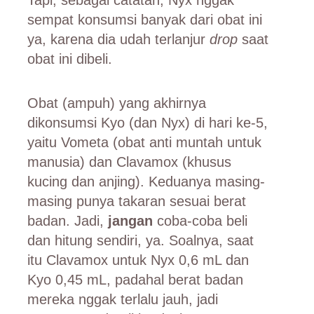
sempat konsumsi banyak dari obat ini
ya, karena dia udah terlanjur
drop
saat
obat ini dibeli.
Obat (ampuh) yang akhirnya
dikonsumsi Kyo (dan Nyx) di hari ke-5,
yaitu Vometa (obat anti muntah untuk
manusia) dan Clavamox (khusus
kucing dan anjing). Keduanya masing-
masing punya takaran sesuai berat
badan. Jadi,
jangan
coba-coba beli
dan hitung sendiri, ya. Soalnya, saat
itu Clavamox untuk Nyx 0,6 mL dan
Kyo 0,45 mL, padahal berat badan
mereka nggak terlalu jauh, jadi