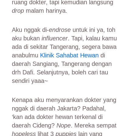
ruang dokter, tapi kemudian langsung
drop
malam harinya.
Aku nggak di-
endrose
untuk ini ya, toh
aku bukan
influencer
. Tapi, kalau kamu
ada di sekitar Tangerang, segera bawa
anabulmu
Klinik Sahabat Hewan
di
daerah Sangiang, Tangerang dengan
drh Dafi. Selanjutnya, boleh cari tau
sendiri yaaa~
Kenapa aku menyarankan dokter yang
nggak di daerah Jakarta? Padahal,
‘kan ada dokter hewan terkenal di
daerah Cideng?
Nope
. Mereka sempat
hopeless
lihat 3
puppies
lain yang