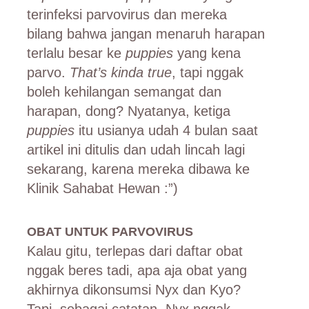
terinfeksi parvovirus dan mereka
bilang bahwa jangan menaruh harapan
terlalu besar ke
puppies
yang kena
parvo.
That’s kinda true
, tapi nggak
boleh kehilangan semangat dan
harapan, dong? Nyatanya, ketiga
puppies
itu usianya udah 4 bulan saat
artikel ini ditulis dan udah lincah lagi
sekarang, karena mereka dibawa ke
Klinik Sahabat Hewan :”)
OBAT UNTUK PARVOVIRUS
Kalau gitu, terlepas dari daftar obat
nggak beres tadi, apa aja obat yang
akhirnya dikonsumsi Nyx dan Kyo?
Tapi, sebagai catatan, Nyx nggak