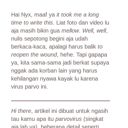
Hai Nyx, maaf ya
it took me a long
time to write this
. Liat foto dan video lu
aja masih bikin gua
mellow
.
Well, well
,
nulis sepotong begini aja udah
berkaca-kaca, apalagi harus balik
to
reopen the wound
, hehe. Tapi gapapa
ya, kita sama-sama jadi berkat supaya
nggak ada korban lain yang harus
kehilangan nyawa kayak lu karena
virus parvo ini.
Hi there
, artikel ini dibuat untuk ngasih
tau kamu apa itu
parvovirus
(singkat
aja lah ya), beberapa detail seperti