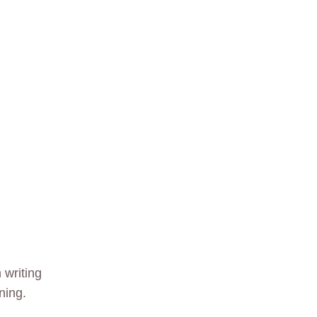
 writing
ning.