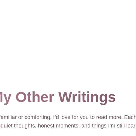
y Other Writings
t familiar or comforting, I’d love for you to read more. Each
quiet thoughts, honest moments, and things I’m still lear