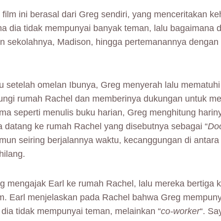
film ini berasal dari Greg sendiri, yang menceritakan k
na dia tidak mempunyai banyak teman, lalu bagaimana d
n sekolahnya, Madison, hingga pertemanannya dengan 
u setelah omelan Ibunya, Greg menyerah lalu mematuhi
ungi rumah Rachel dan memberinya dukungan untuk m
a seperti menulis buku harian, Greg menghitung harin
ia datang ke rumah Rachel yang disebutnya sebagai “
Do
amun seiring berjalannya waktu, kecanggungan di antar
ilang.
eg mengajak Earl ke rumah Rachel, lalu mereka bertiga k
im. Earl menjelaskan pada Rachel bahwa Greg mempun
dia tidak mempunyai teman, melainkan “
co-worker
“. Sa