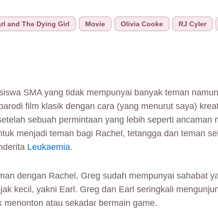
rl and The Dying Girl
Movie
Olivia Cooke
RJ Cyler
 siswa SMA yang tidak mempunyai banyak teman namu
arodi film klasik dengan cara (yang menurut saya) kreat
etelah sebuah permintaan yang lebih seperti ancaman 
untuk menjadi teman bagi Rachel, tetangga dan teman s
nderita
Leukaemia
.
man dengan Rachel, Greg sudah mempunyai sahabat ya
ak kecil, yakni Earl. Greg dan Earl seringkali mengunju
k menonton atau sekadar bermain game.