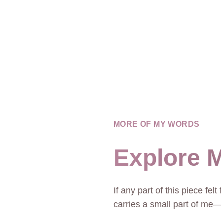
MORE OF MY WORDS
Explore M
If any part of this piece fel
carries a small part of me—