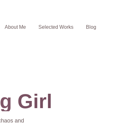
About Me
Selected Works
Blog
g Girl
 chaos and