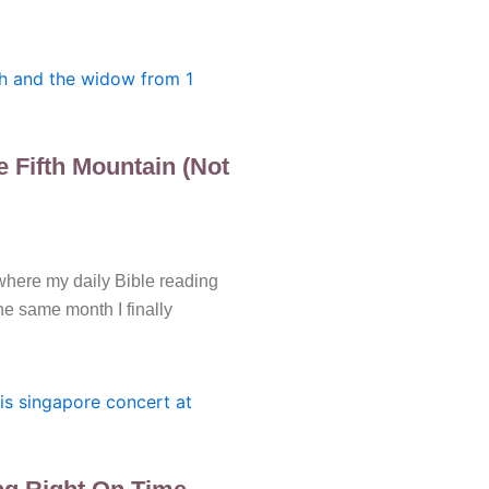
e Fifth Mountain (Not
here my daily Bible reading
 the same month I finally