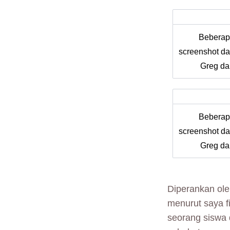
Beberap
screenshot dar
Greg da
Beberap
screenshot dar
Greg da
Diperankan ol
menurut saya f
seorang siswa