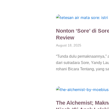
Nonton ‘Sore’ di Sor
Review
August 18, 2025
“Tunda dulu pemaknaannya,” ad
dari sutradara Sore, Yandy La
rohani Bicara Tentang, yang s
The Alchemist; Makn