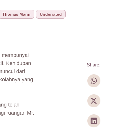
Thomas Mann
Underrated
n mempunyai
if. Kehidupan
Share:
muncul dari
ekolahnya yang
ng telah
ngi ruangan Mr.