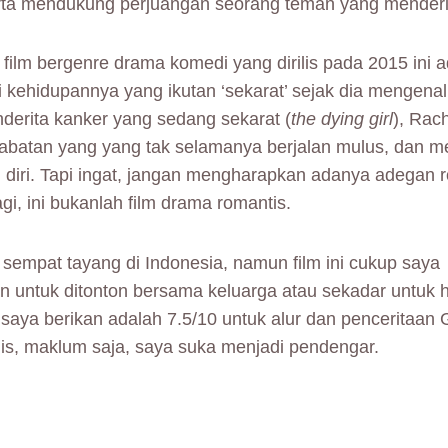
rta mendukung perjuangan seorang teman yang menderi
film bergenre drama komedi yang dirilis pada 2015 ini a
kehidupannya yang ikutan ‘sekarat’ sejak dia mengena
erita kanker yang sedang sekarat (
the dying girl
), Rach
abatan yang yang tak selamanya berjalan mulus, dan m
i diri. Tapi ingat, jangan mengharapkan adanya adegan r
agi, ini bukanlah film drama romantis.
 sempat tayang di Indonesia, namun film ini cukup saya
 untuk ditonton bersama keluarga atau sekadar untuk h
 saya berikan adalah 7.5/10 untuk alur dan penceritaan
gis, maklum saja, saya suka menjadi pendengar.