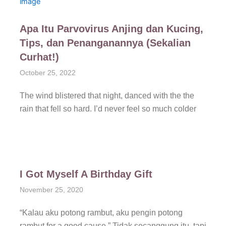
Apa Itu Parvovirus Anjing dan Kucing,
Tips, dan Penanganannya (Sekalian
Curhat!)
October 25, 2022
The wind blistered that night, danced with the the
rain that fell so hard. I’d never feel so much colder
I Got Myself A Birthday Gift
November 25, 2020
“Kalau aku potong rambut, aku pengin potong
rambut for a good cause.” Tidak secanggung itu, tapi