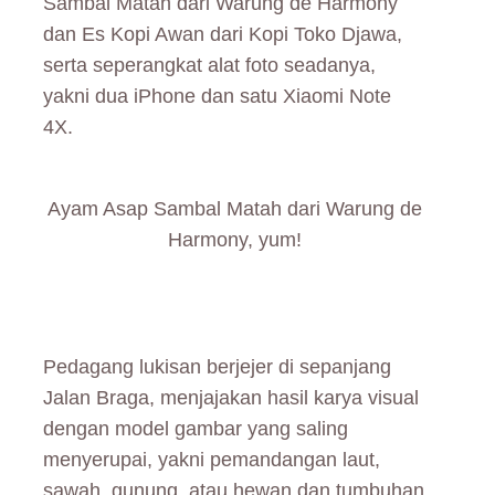
Sambal Matah dari Warung de Harmony
dan Es Kopi Awan dari Kopi Toko Djawa,
serta seperangkat alat foto seadanya,
yakni dua iPhone dan satu Xiaomi Note
4X.
Ayam Asap Sambal Matah dari Warung de
Harmony, yum!
Pedagang lukisan berjejer di sepanjang
Jalan Braga, menjajakan hasil karya visual
dengan model gambar yang saling
menyerupai, yakni pemandangan laut,
sawah, gunung, atau hewan dan tumbuhan