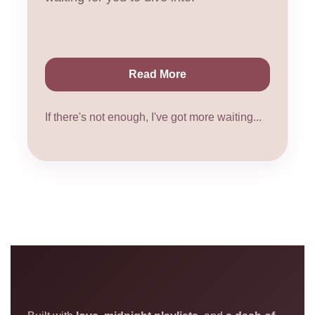
Read More
If there's not enough, I've got more waiting...