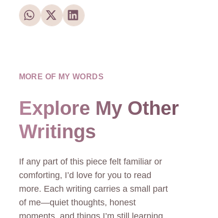
MORE OF MY WORDS
Explore My Other
Writings
If any part of this piece felt familiar or
comforting, I’d love for you to read
more. Each writing carries a small part
of me—quiet thoughts, honest
moments, and things I’m still learning.