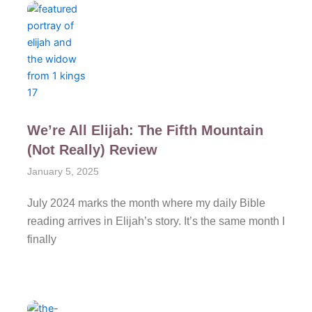
We’re All Elijah: The Fifth Mountain
(Not Really) Review
January 5, 2025
July 2024 marks the month where my daily Bible
reading arrives in Elijah’s story. It’s the same month I
finally