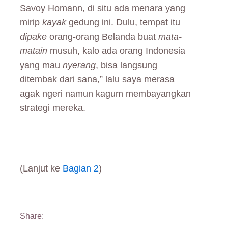
Savoy Homann, di situ ada menara yang
mirip
kayak
gedung ini. Dulu, tempat itu
dipake
orang-orang Belanda buat
mata-
matain
musuh, kalo ada orang Indonesia
yang mau
nyerang
, bisa langsung
ditembak dari sana,” lalu saya merasa
agak ngeri namun kagum membayangkan
strategi mereka.
(Lanjut ke
Bagian 2
)
Share: