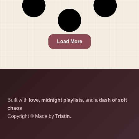
Load More
Built with
love
,
midnight playlists
, and
a dash of soft
chaos
Copyright © Made by
Tristin
.