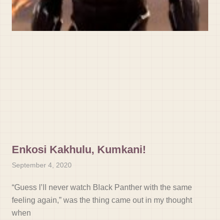
Enkosi Kakhulu, Kumkani!
September 4, 2020
“Guess I’ll never watch Black Panther with the same
feeling again,” was the thing came out in my thought
when