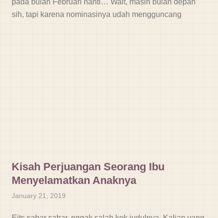
pada bulan Februari nanti… Wait, masih bulan depan
sih, tapi karena nominasinya udah mengguncang
Kisah Perjuangan Seorang Ibu
Menyelamatkan Anaknya
January 21, 2019
Eits sabar sabar, nggak salah kok judulnya. Kalian yang